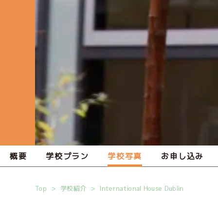
概要
学校プラン
学校写真
お申し込み
Top
学校紹介
International House Dublin