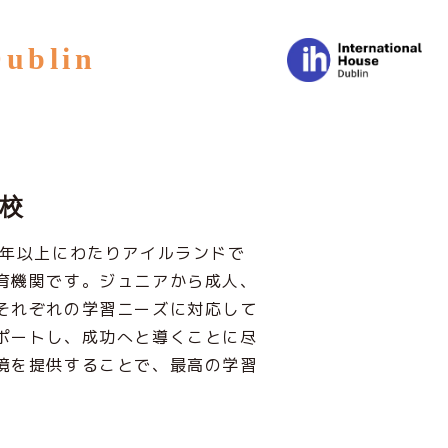
Dublin
校
5年以上にわたりアイルランドで
育機関です。ジュニアから成人、
それぞれの学習ニーズに対応して
ポートし、成功へと導くことに尽
境を提供することで、最高の学習