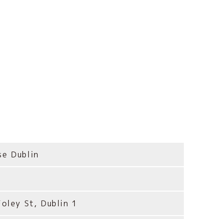
se Dublin
oley St, Dublin 1