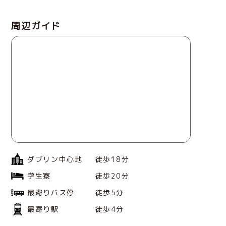
周辺ガイド
ダブリン中心地
徒歩18分
学生寮
徒歩20分
最寄りバス停
徒歩5分
最寄り駅
徒歩4分