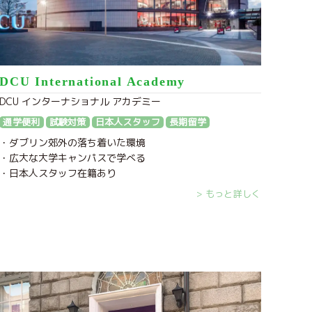
DCU International Academy
DCU インターナショナル アカデミー
通学便利
試験対策
日本人スタッフ
長期留学
・ダブリン郊外の落ち着いた環境
・広大な大学キャンパスで学べる
・日本人スタッフ在籍あり
> もっと詳しく