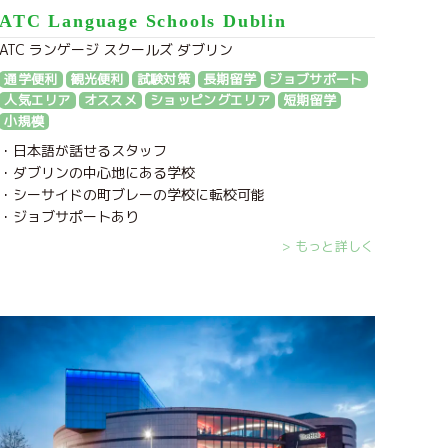
ATC Language Schools Dublin
ATC ランゲージ スクールズ ダブリン
通学便利
観光便利
試験対策
長期留学
ジョブサポート
人気エリア
オススメ
ショッピングエリア
短期留学
小規模
・日本語が話せるスタッフ
・ダブリンの中心地にある学校
・シーサイドの町ブレーの学校に転校可能
・ジョブサポートあり
> もっと詳しく