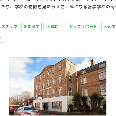
したり、学校の特徴を見たうえで、気になる語学学校の情
人スタッフ
長期留学
30歳以上
ジョブサポート
人気エ
リ