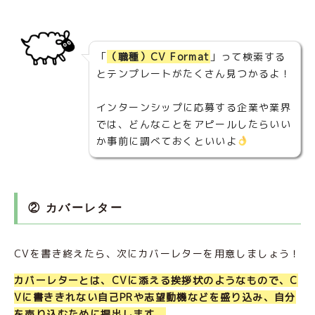
「
（職種）CV Format
」って検索する
とテンプレートがたくさん見つかるよ！
インターンシップに応募する企業や業界
では、どんなことをアピールしたらいい
か事前に調べておくといいよ
② カバーレター
CVを書き終えたら、次にカバーレターを用意しましょう！
カバーレターとは、CVに添える挨拶状のようなもので、C
Vに書ききれない自己PRや志望動機などを盛り込み、自分
を売り込むために提出します。