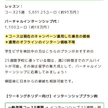
レッスン：
コース25週 5,631.25ユーロ（約93万円）
バーチャルインターンシップ代：
1,100ユーロ（約18万円）
＊コースは現在のキャンペーン適用した場合の価格
＊通常のオフラインのインターン価格不明
学生ビザを検討中の方はこちらのプランがおすすめ◎
25週間学校に通っている間は、週20時間までのアルバイ
トが可能。その後は留学の集大成として、バーチャルイン
ターンシップに応募してみましょう！
帰国後に日本からの継続も相談可能です。
【ワーキングホリデー向け】インターンシッププラン例
一般英語コース8週間
 → インターンシップ 12週間・現