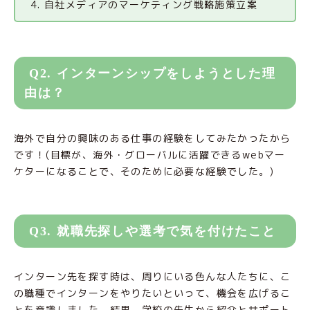
自社メディアのマーケティング戦略施策立案
Q2. インターンシップをしようとした理
由は？
海外で自分の興味のある仕事の経験をしてみたかったから
です！(目標が、海外・グローバルに活躍できるwebマー
ケターになることで、そのために必要な経験でした。)
Q3. 就職先探しや選考で気を付けたこと
インターン先を探す時は、周りにいる色んな人たちに、こ
の職種でインターンをやりたいといって、機会を広げるこ
とを意識しました。結果、学校の先生から紹介とサポート