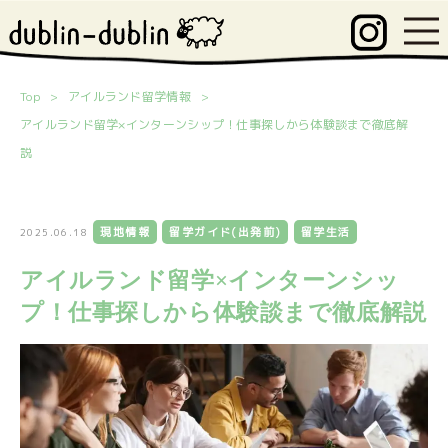
Top
アイルランド留学情報
アイルランド留学×インターンシップ！仕事探しから体験談まで徹底解
説
現地情報
留学ガイド(出発前)
留学生活
2025.06.18
アイルランド留学×インターンシッ
プ！仕事探しから体験談まで徹底解説