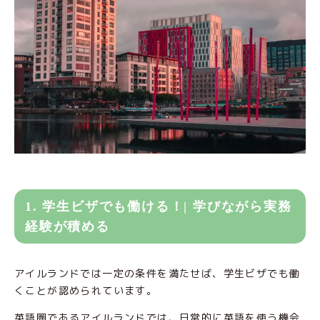
1. 学生ビザでも働ける！| 学びながら実務
経験が積める
アイルランドでは一定の条件を満たせば、学生ビザでも働
くことが認められています。
英語圏であるアイルランドでは、日常的に英語を使う機会