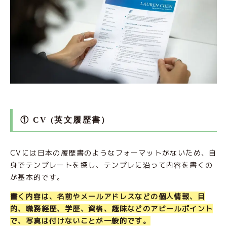
① CV (英文履歴書）
CVには日本の履歴書のようなフォーマットがないため、自
身でテンプレートを探し、テンプレに沿って内容を書くの
が基本的です。
書く内容は、名前やメールアドレスなどの個人情報、目
的、職務経歴、学歴、資格、趣味などのアピールポイント
で、写真は付けないことが一般的です。