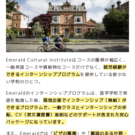
Emerald Cultural Instituteはコースの種類が幅広く、
一般英語コースや資格特化コースだけでなく、
就労経験が
できるインターンシッププログラム
を提供している数少な
い学校のひとつ。
Emeraldのインターンシッププログラムは、語学学校で英
語を勉強した後、
現地企業でインターンシップ（無給）が
できるプログラムで、一般クラスとインターンシップの手
配、CV（英文履歴書）添削などのサポートが含まれた安心
パッケージになっています。
また、Emeraldでは「
ビザの種類
」や「
興味のある分野・