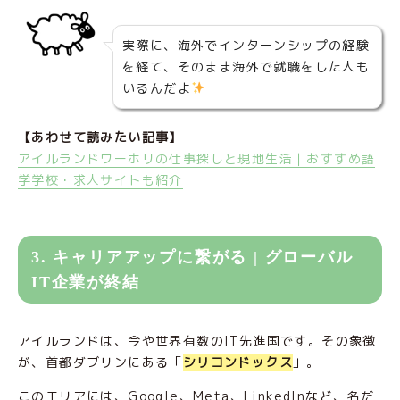
実際に、海外でインターンシップの経験
を経て、そのまま海外で就職をした人も
いるんだよ
【あわせて読みたい記事】
アイルランドワーホリの仕事探しと現地生活｜おすすめ語
学学校・求人サイトも紹介
3. キャリアアップに繋がる | グローバル
IT企業が終結
アイルランドは、今や世界有数のIT先進国です。その象徴
が、首都ダブリンにある「
シリコンドックス
」。
このエリアには、Google、Meta、LinkedInなど、名だ