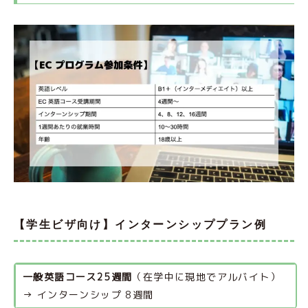
【学生ビザ向け】インターンシッププラン例
一般英語コース25週間
（在学中に現地でアルバイト）
→ インターンシップ 8週間