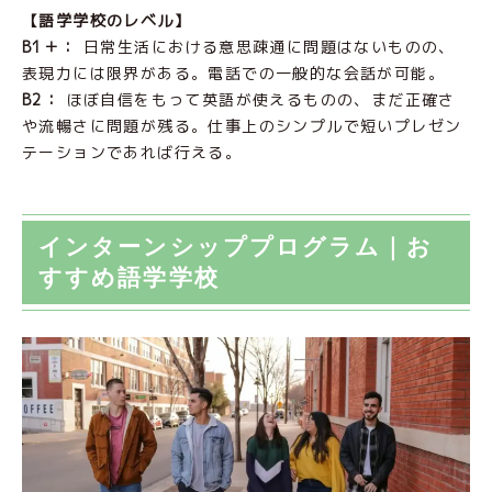
【語学学校のレベル】
B1＋：
日常生活における意思疎通に問題はないものの、
表現力には限界がある。電話での一般的な会話が可能。
B2：
ほぼ自信をもって英語が使えるものの、まだ正確さ
や流暢さに問題が残る。仕事上のシンプルで短いプレゼン
テーションであれば行える。
インターンシッププログラム｜お
すすめ語学学校