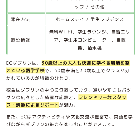
ップ / その他
滞在方法
ホームステイ / 学生レジデンス
無料Wi-Fi、学生ラウンジ、自習エリ
施設情報
ア、学生用コンピューター、自販
機、給水機
ECダブリンは、
30歳以上の大人も快適に学べる環境を整
えている語学学校
で、30歳未満と30歳以上でクラスが分
かれているのが特徴のひとつ。
校舎はダブリンの中心に位置しており、通いやすさもバツ
グン◎広々とした綺麗な施設と、
フレンドリーなスタッ
フ・講師によるサポート
が魅力。
また、ECはアクティビティや文化交流が豊富で、英語を学
びながらダブリンの魅力を楽しむことができます。