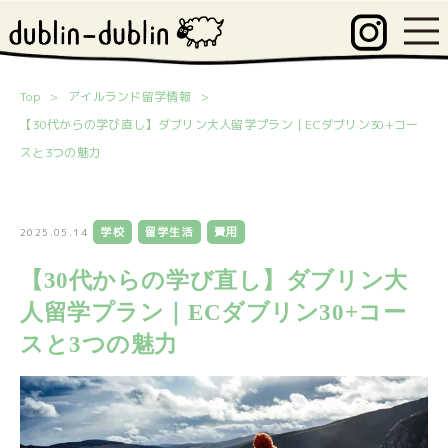
Top
アイルランド留学情報
【30代からの学び直し】ダブリン大人留学プラン｜ECダブリン30+コー
スと3つの魅力
学校
留学生活
費用
2025.05.14
【30代からの学び直し】ダブリン大
人留学プラン｜ECダブリン30+コー
スと3つの魅力