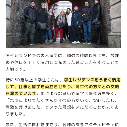
アイルランドでの大人留学は、勉強の時間以外にも、放課
後や休日を上手く活用して充実した過ごし方をすることも
大切です。
特に30歳以上の学生さんは、
学生レジデンスをうまく活用
して、仕事と留学を両立させたり、同世代の方々との交流
を深めています
。同じような思いで留学に来る方も多く、
「思ったよりもたくさん同年代の方がいて、安心したし、
刺激を受けました」といった感想をいただくことがよくあ
りました。
また、生活に慣れるまでは、興味のあるアクティビティに