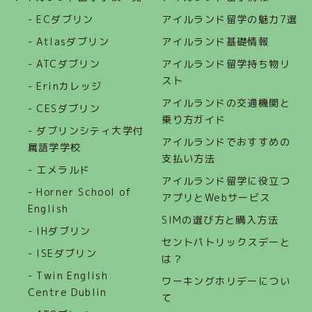
- ECダブリン
アイルランド留学の魅力7選
- Atlasダブリン
アイルランド基礎情報
- ATCダブリン
アイルランド留学持ち物リ
スト
- Erinカレッジ
アイルランドの交通機関と
- CESダブリン
乗り方ガイド
- ダブリンシティ大学付
アイルランドでおすすめの
属語学学校
支払い方法
- エメラルド
アイルランド留学に役立つ
- Horner School of
アプリとWebサービス
English
SIMの選び方と購入方法
- IHダブリン
セントパトリックスデーと
- ISEダブリン
は？
- Twin English
ワーキングホリデーについ
Centre Dublin
て