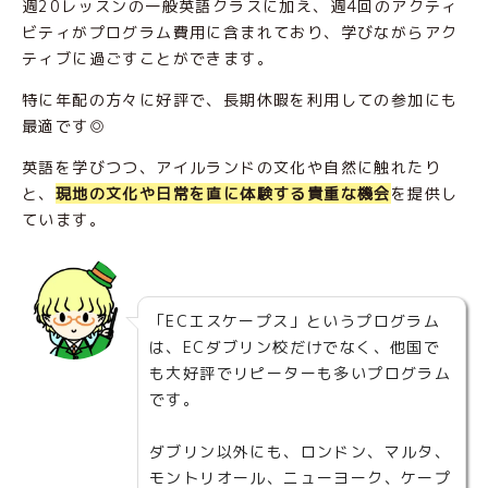
週20レッスンの一般英語クラスに加え、週4回のアクティ
ビティがプログラム費用に含まれており、学びながらアク
ティブに過ごすことができます。
特に年配の方々に好評で、長期休暇を利用しての参加にも
最適です◎
英語を学びつつ、アイルランドの文化や自然に触れたり
と、
現地の文化や日常を直に体験する貴重な機会
を提供し
ています。
「ECエスケープス」というプログラム
は、ECダブリン校だけでなく、他国で
も大好評でリピーターも多いプログラム
です。
ダブリン以外にも、ロンドン、マルタ、
モントリオール、ニューヨーク、ケープ