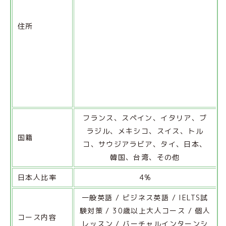
住所
フランス、スペイン、イタリア、ブ
ラジル、メキシコ、スイス、トル
国籍
コ、サウジアラビア、タイ、日本、
韓国、台湾、その他
日本人比率
4%
一般英語 / ビジネス英語 / IELTS試
験対策 / 30歳以上大人コース / 個人
コース内容
レッスン / バーチャルインターンシ