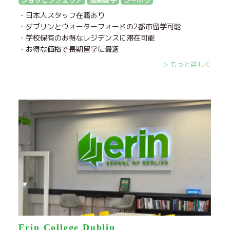
ショッピングエリア
短期留学
ワーホリ
・日本人スタッフ在籍あり
・ダブリンとウォーターフォードの2都市留学可能
・学校保有のお得なレジデンスに滞在可能
・お得な価格で長期留学に最適
> もっと詳しく
Erin College Dublin