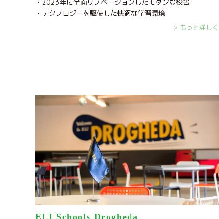
・2023年に全面リノベーションしたモダンな校舎
・テクノロジーを駆使した快適な学習環境
> もっと詳しく
ELI Schools Drogheda