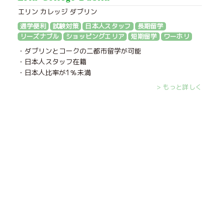
エリン カレッジ ダブリン
通学便利
試験対策
日本人スタッフ
長期留学
リーズナブル
ショッピングエリア
短期留学
ワーホリ
・ダブリンとコークの二都市留学が可能
・日本人スタッフ在籍
・日本人比率が1％未満
> もっと詳しく