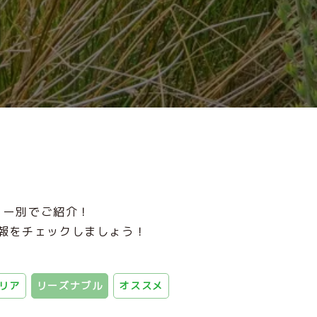
リー別でご紹介！
報をチェックしましょう！
リア
リーズナブル
オススメ