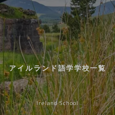
アイルランド語学学校一覧
Ireland School