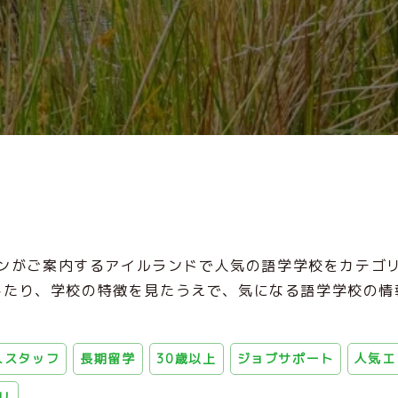
ンがご案内するアイルランドで人気の語学学校をカテゴ
したり、学校の特徴を見たうえで、気になる語学学校の情
人スタッフ
長期留学
30歳以上
ジョブサポート
人気エ
リ