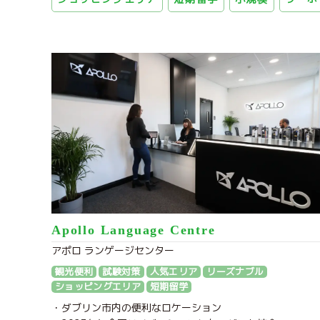
Apollo Language Centre
アポロ ランゲージセンター
観光便利
試験対策
人気エリア
リーズナブル
ショッピングエリア
短期留学
・ダブリン市内の便利なロケーション